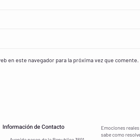
web en este navegador para la próxima vez que comente.
Información de Contacto
Emociones reales 
sabe como resolv
Avenida paseo de la Republica 3691,