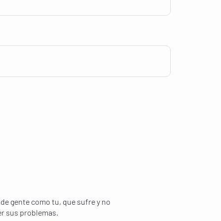
de gente como tu, que sufre y no
er sus problemas.