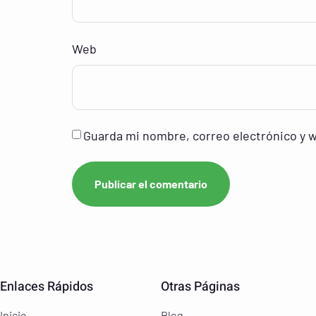
Web
Guarda mi nombre, correo electrónico y 
Enlaces Rápidos
Otras Páginas
Inicio
Blog