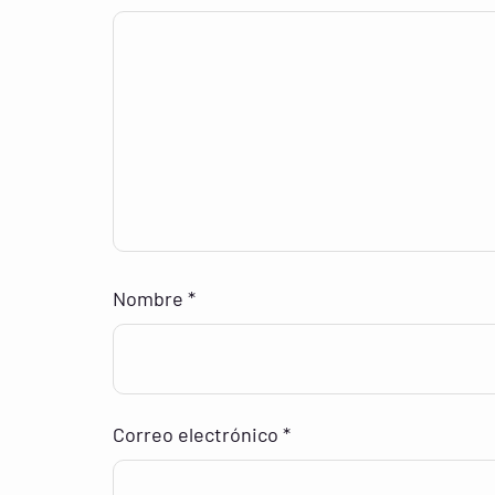
Nombre
*
Correo electrónico
*