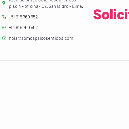
piso 4 - oficina 402. San Isidro - Lima.
Solici
+51 915 760 552
+51 915 760 552
hola@somospsicosentidos.com