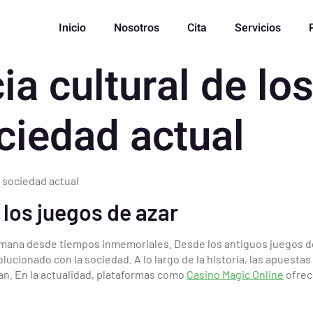
Inicio
Nosotros
Cita
Servicios
ia cultural de lo
ociedad actual
a sociedad actual
 los juegos de azar
humana desde tiempos inmemoriales. Desde los antiguos juegos d
cionado con la sociedad. A lo largo de la historia, las apuestas 
can. En la actualidad, plataformas como
Casino Magic Online
ofrec