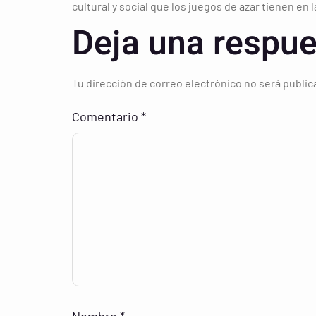
cultural y social que los juegos de azar tienen en l
Deja una respue
Tu dirección de correo electrónico no será public
Comentario
*
Nombre
*