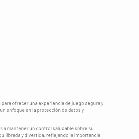
a para ofrecer una experiencia de juego segura y
 un enfoque en la protección de datos y
s a mantener un control saludable sobre su
uilibrada y divertida, reflejando la importancia