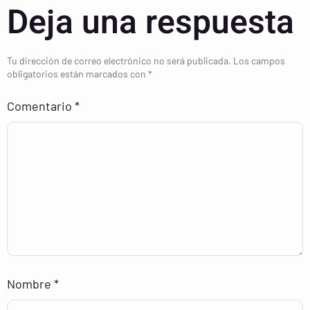
Deja una respuesta
Tu dirección de correo electrónico no será publicada.
Los campos
obligatorios están marcados con
*
Comentario
*
Nombre
*