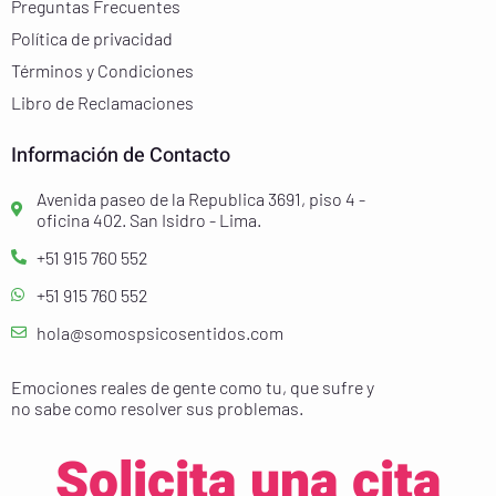
Preguntas Frecuentes
Política de privacidad
Términos y Condiciones
Libro de Reclamaciones
Información de Contacto
Avenida paseo de la Republica 3691, piso 4 -
oficina 402. San Isidro - Lima.
+51 915 760 552
+51 915 760 552
hola@somospsicosentidos.com
Emociones reales de gente como tu, que sufre y
no sabe como resolver sus problemas.
Solicita una cita