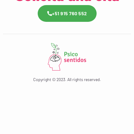
+51 915 760 552
Copyright © 2023. All rights reserved.