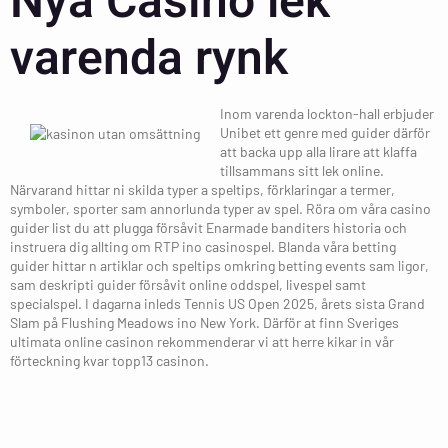
Nya Casino lek
varenda rynk
Inom varenda lockton-hall erbjuder
Unibet ett genre med guider därför
att backa upp alla lirare att klaffa
tillsammans sitt lek online.
Närvarand hittar ni skilda typer a speltips, förklaringar a termer,
symboler, sporter sam annorlunda typer av spel. Röra om våra casino
guider list du att plugga försåvit Enarmade banditers historia och
instruera dig allting om RTP ino casinospel. Blanda våra betting
guider hittar n artiklar och speltips omkring betting events sam ligor,
sam deskripti guider försåvit online oddspel, livespel samt
specialspel. I dagarna inleds Tennis US Open 2025, årets sista Grand
Slam på Flushing Meadows ino New York. Därför at finn Sveriges
ultimata online casinon rekommenderar vi att herre kikar in vår
förteckning kvar topp13 casinon.