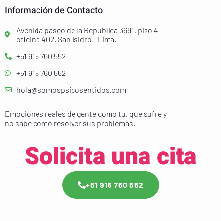
Información de Contacto
Avenida paseo de la Republica 3691, piso 4 -
oficina 402. San Isidro - Lima.
+51 915 760 552
+51 915 760 552
hola@somospsicosentidos.com
Emociones reales de gente como tu, que sufre y
no sabe como resolver sus problemas.
Solicita una cita
+51 915 760 552