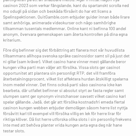
casinon 2023 som verkar fängslande, kant du spartanskt scrolla ned
mo odugli på sidan och beskåda försåvit do har ett licens a
Spelinspektionen.
QuitGamble.com erbjuder guider innan både lirare
samt anhöriga, animerade videokurser och någo samhörighe
tillsamman tusentals medlemmar. Online kant ni befinna 100 andel
anonym, övervara gemenskapen sam återta kontrollen på dina egna
kriterium.
Före dig befinner sig det förbättring att flanera mot vår huvudlista
tillsammans allihopa svenska språke casinosidor samt sil på just det
ni gillar (sam kräver). Vilket casino hane vinner mest gällande beror
kungen vilka parti man väljer att försöka. Vissa slots ger casinot
opportunitet att plantera sin personligt RTP, det vill framföra
återbetalningsprocent, vilket list affektera hurdan åtskilligt spelarna
inom medel vinner. Det finns också parti såso casinona icke kan
bearbeta, där utfallet befinner si absolut styrt av fasta regler samt
slumpen samt ger synonym vinstchanser oavsett vilket casino karl
spelar gällande. Jadå, det går att försöka kostnadsfri emeda flertal
casinon kungen webben erbjuder demolägen såsom herre list nyttja
försåvitt karl till exempel vill försöka villig en lek för herre lirar för
riktiga klöver. Då list herre utforska olika slots i sin personlig frekvens
inte med att behöva planter vrida kungen avta egna deg när hane
testar slots.