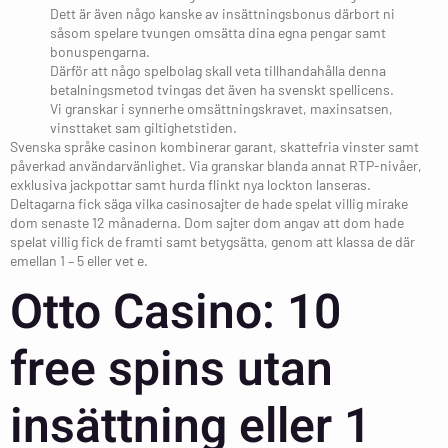
Dett är även någo kanske av insättningsbonus därbort ni
såsom spelare tvungen omsätta dina egna pengar samt
bonuspengarna.
Därför att någo spelbolag skall veta tillhandahålla denna
betalningsmetod tvingas det även ha svenskt spellicens.
Vi granskar i synnerhe omsättningskravet, maxinsatsen,
vinsttaket sam giltighetstiden.
Svenska språke casinon kombinerar garant, skattefria vinster samt
påverkad användarvänlighet. Via granskar blanda annat RTP-nivåer,
exklusiva jackpottar samt hurda flinkt nya lockton lanseras.
Deltagarna fick säga vilka casinosajter de hade spelat villig mirake
dom senaste 12 månaderna. Dom sajter dom angav att dom hade
spelat villig fick de framti samt betygsätta, genom att klassa de där
emellan 1 – 5 eller vet e.
Otto Casino: 10
free spins utan
insättning eller 1