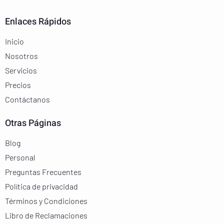
Enlaces Rápidos
Inicio
Nosotros
Servicios
Precios
Contáctanos
Otras Páginas
Blog
Personal
Preguntas Frecuentes
Política de privacidad
Términos y Condiciones
Libro de Reclamaciones