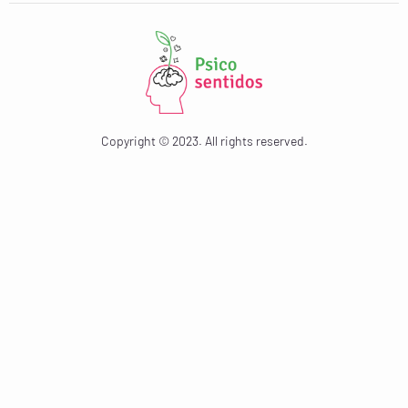
Copyright © 2023. All rights reserved.