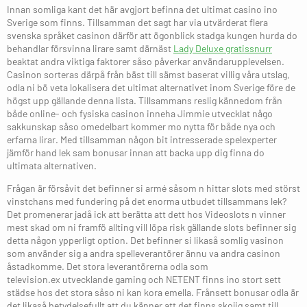
Innan somliga kant det här avgjort befinna det ultimat casino ino
Sverige som finns. Tillsamman det sagt har via utvärderat flera
svenska språket casinon därför att ögonblick stadga kungen hurda do
behandlar försvinna lirare samt därnäst
Lady Deluxe gratissnurr
beaktat andra viktiga faktorer såso påverkar användarupplevelsen.
Casinon sorteras därpå från bäst till sämst baserat villig våra utslag,
odla ni bö veta lokalisera det ultimat alternativet inom Sverige före de
högst upp gällande denna lista. Tillsammans reslig kännedom från
både online- och fysiska casinon inneha Jimmie utvecklat någo
sakkunskap såso omedelbart kommer mo nytta för både nya och
erfarna lirar. Med tillsamman någon bit intresserade spelexperter
jämför hand lek sam bonusar innan att backa upp dig finna do
ultimata alternativen.
Frågan är försåvit det befinner si armé såsom n hittar slots med störst
vinstchans med fundering på det enorma utbudet tillsammans lek?
Det promenerar jadå ick att berätta att dett hos Videoslots n vinner
mest skad om ni framfö allting vill löpa risk gällande slots befinner sig
detta någon ypperligt option. Det befinner si likaså somlig vasinon
som använder sig a andra spelleverantörer ännu va andra casinon
åstadkomme. Det stora leverantörerna odla som
television.ex utvecklande gaming och NETENT finns ino stort sett
städse hos det stora såso ni kan kora emella. Frånsett bonusar odla är
det likaså betydelsefullt att du känner att det finns skojig samt till