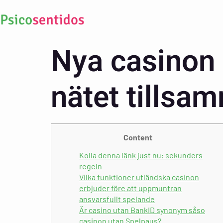
Nya casinon 
nätet tills
Content
Kolla denna länk just nu: sekunders
regeln
Vilka funktioner utländska casinon
erbjuder före att uppmuntran
ansvarsfullt spelande
Är casino utan BankID synonym såso
casinon utan Spelpaus?