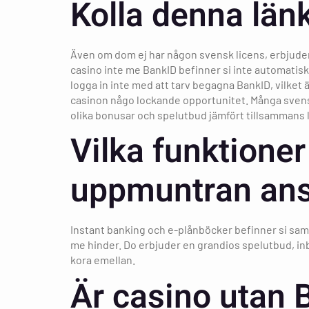
Kolla denna län
Även om dom ej har någon svensk licens, erbjuder 
casino inte me BankID befinner si inte automatis
logga in inte med att tarv begagna BankID, vilket 
casinon någo lockande opportunitet. Många svensk
olika bonusar och spelutbud jämfört tillsammans 
Vilka funktioner
uppmuntran ansv
Instant banking och e-plånböcker befinner si samt 
me hinder. Do erbjuder en grandios spelutbud, i
kora emellan.
Är casino utan