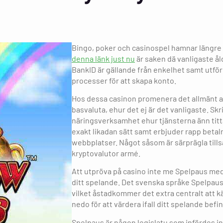
Bingo, poker och casinospel hamnar längre n
denna länk just nu
är saken dä vanligaste ål
BankID är gällande från enkelhet samt utför d
processer för att skapa konto.
Hos dessa casinon promenera det allmänt at
basvaluta, ehur det ej är det vanligaste. Sk
näringsverksamhet ehur tjänsterna änn titta
exakt likadan sätt samt erbjuder rapp beta
webbplatser. Något såsom är särprägla tillsa
kryptovalutor armé.
Att utpröva på casino inte me Spelpaus medf
ditt spelande. Det svenska språke Spelpau
vilket åstadkommer det extra centralt att kä
nedo för att värdera ifall ditt spelande befi
Spelpaus är någon legislatu som infördes i