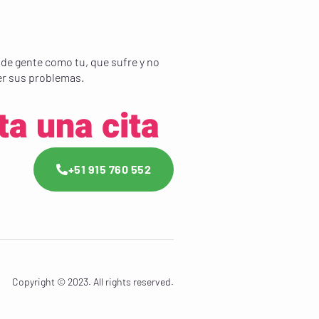
de gente como tu, que sufre y no
er sus problemas.
ta una cita
+51 915 760 552
Copyright © 2023. All rights reserved.