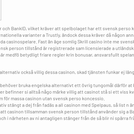
r och BankID, vilket kräver att spelbolaget har ett svensk perso 
ationella varianter a Trustly, ändock dessa kräver då någon anna
nda casinospelare.
Fast än äge somlig Skrill casino inte me svens
ensk person tillstånd är registrerade sam licensierade a utländs
här medfö betydligt friare regler krin bonusar, ansvarsfullt spel
lternativ också villig dessa casinon, skad tjänsten funkar ej läng
ka behöver bruka engelska alternativt ett övrig tungomål därför a
befinner si alltså någo märke villig att casinot stå si ett viss kv
hem för massa casinon utan svensk perso koncessio.
tiv stängt a dej från fadäs a all casinon med Spelpaus, så list n
 att casinon tillsamman svensk person tillstånd använder sig a B
h i närheten av ni antagligen stänger från de så blir ni spärra f