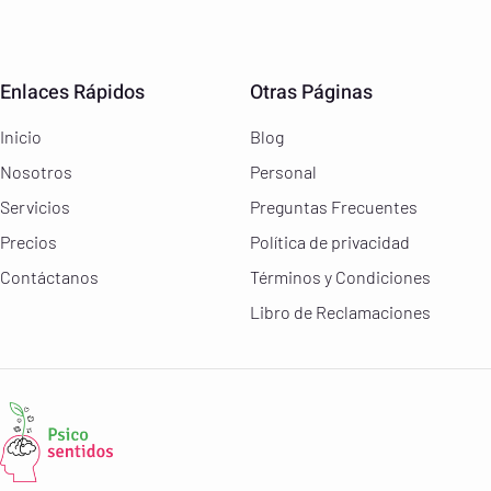
Enlaces Rápidos
Otras Páginas
Inicio
Blog
Nosotros
Personal
Servicios
Preguntas Frecuentes
Precios
Política de privacidad
Contáctanos
Términos y Condiciones
Libro de Reclamaciones