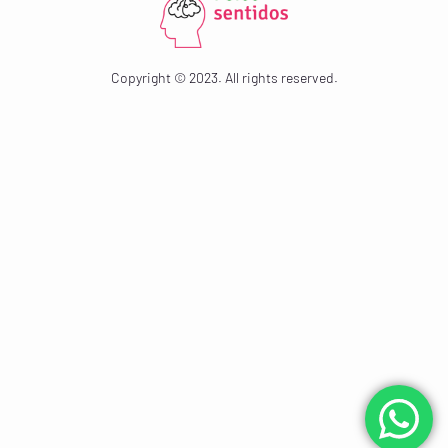
Copyright © 2023. All rights reserved.