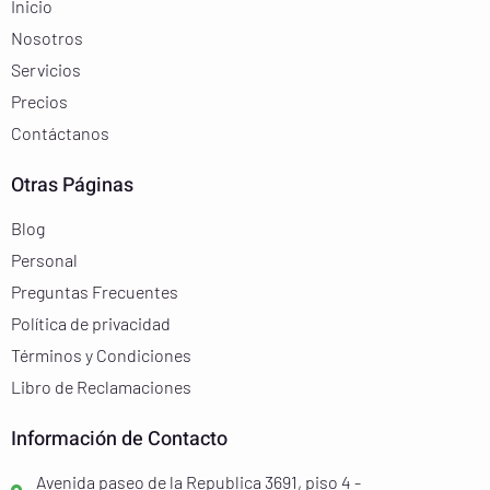
Inicio
Nosotros
Servicios
Precios
Contáctanos
Otras Páginas
Blog
Personal
Preguntas Frecuentes
Política de privacidad
Términos y Condiciones
Libro de Reclamaciones
Información de Contacto
Avenida paseo de la Republica 3691, piso 4 -