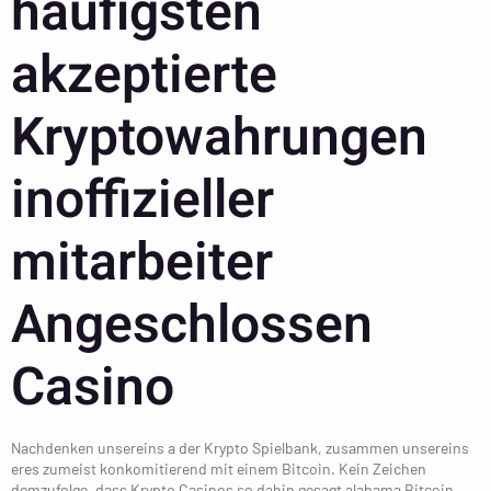
haufigsten
akzeptierte
Kryptowahrungen
inoffizieller
mitarbeiter
Angeschlossen
Casino
Nachdenken unsereins a der Krypto Spielbank, zusammen unsereins
eres zumeist konkomitierend mit einem Bitcoin. Kein Zeichen
demzufolge, dass Krypto Casinos so dahin gesagt alabama Bitcoin