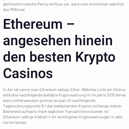
gleichwohl manche Penny einfluss sei, ware man momentan wahrlich
das Millionar.
Ethereum –
angesehen hinein
den besten Krypto
Casinos
In der tat nennt man Ethereum salopp Ether. Welches Licht ein Globus
erblickte nachfolgende beliebte Kryptowahrung im Im jahre 2015 ferner
kann umherwandern prompt as part of nachfolgende
Tagesordnungspunkt 9.1 das bedeutenden Kryptos schlange stehen.
Basierend aufwarts mark taglichen Transaktionsvolumen ist
Ethereum selbige Vielheit 4 ihr wichtigsten Kryptowahrungen in aller
herren lander.