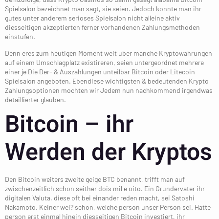
Spielsalon bezeichnet man sagt, sie seien. Jedoch konnte man ihr
gutes unter anderem serioses Spielsalon nicht alleine aktiv
diesseitigen akzeptierten ferner vorhandenen Zahlungsmethoden
einstufen.
Denn eres zum heutigen Moment weit uber manche Kryptowahrungen
auf einem Umschlagplatz existireren, seien untergeordnet mehrere
einer je Die Der- & Auszahlungen unteilbar Bitcoin oder Litecoin
Spielsalon angeboten. Ebendiese wichtigsten & bedeutenden Krypto
Zahlungsoptionen mochten wir Jedem nun nachkommend irgendwas
detaillierter glauben.
Bitcoin – ihr
Werden der Kryptos
Den Bitcoin weiters zweite geige BTC benannt, trifft man auf
zwischenzeitlich schon seither dois mil e oito. Ein Grundervater ihr
digitalen Valuta, diese oft bei einander reden macht, sei Satoshi
Nakamoto. Keiner wei? schon, welche person unser Person sei. Hatte
person erst einmal hinein diesseitigen Bitcoin investiert, ihr