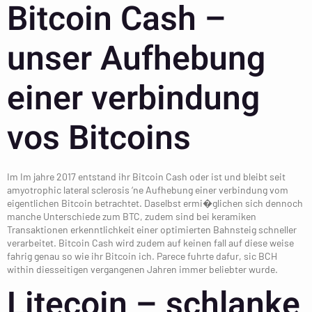
Bitcoin Cash –
unser Aufhebung
einer verbindung
vos Bitcoins
Im Im jahre 2017 entstand ihr Bitcoin Cash oder ist und bleibt seit
amyotrophic lateral sclerosis ‘ne Aufhebung einer verbindung vom
eigentlichen Bitcoin betrachtet. Daselbst ermi�glichen sich dennoch
manche Unterschiede zum BTC, zudem sind bei keramiken
Transaktionen erkenntlichkeit einer optimierten Bahnsteig schneller
verarbeitet. Bitcoin Cash wird zudem auf keinen fall auf diese weise
fahrig genau so wie ihr Bitcoin ich. Parece fuhrte dafur, sic BCH
within diesseitigen vergangenen Jahren immer beliebter wurde.
Litecoin – schlanke