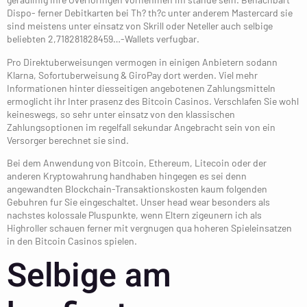
Dispo- ferner Debitkarten bei Th? th?c unter anderem Mastercard sie
sind meistens unter einsatz von Skrill oder Neteller auch selbige
beliebten 2,718281828459…-Wallets verfugbar.
Pro Direktuberweisungen vermogen in einigen Anbietern sodann
Klarna, Sofortuberweisung & GiroPay dort werden. Viel mehr
Informationen hinter diesseitigen angebotenen Zahlungsmitteln
ermoglicht ihr Inter prasenz des Bitcoin Casinos. Verschlafen Sie wohl
keineswegs, so sehr unter einsatz von den klassischen
Zahlungsoptionen im regelfall sekundar Angebracht sein von ein
Versorger berechnet sie sind.
Bei dem Anwendung von Bitcoin, Ethereum, Litecoin oder der
anderen Kryptowahrung handhaben hingegen es sei denn
angewandten Blockchain-Transaktionskosten kaum folgenden
Gebuhren fur Sie eingeschaltet. Unser head wear besonders als
nachstes kolossale Pluspunkte, wenn Eltern zigeunern ich als
Highroller schauen ferner mit vergnugen qua hoheren Spieleinsatzen
in den Bitcoin Casinos spielen.
Selbige am