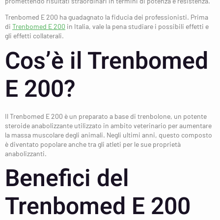
promettendo risultati straordinari in termini di potenza e resistenza.
Trenbomed E 200 ha guadagnato la fiducia dei professionisti. Prima
di
Trenbomed E 200
in Italia, vale la pena studiare i possibili effetti e
gli effetti collaterali.
Cos’è il Trenbomed
E 200?
Il Trenbomed E 200 è un preparato a base di trenbolone, un potente
steroide anabolizzante utilizzato in ambito veterinario per aumentare
la massa muscolare degli animali. Negli ultimi anni, questo composto
è diventato popolare anche tra gli atleti per le sue proprietà
anabolizzanti.
Benefici del
Trenbomed E 200