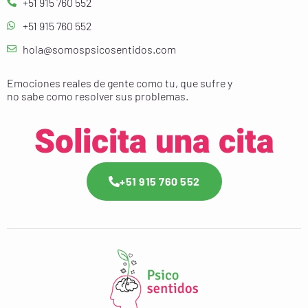
+51 915 760 552
+51 915 760 552
hola@somospsicosentidos.com
Emociones reales de gente como tu, que sufre y
no sabe como resolver sus problemas.
Solicita una cita
+51 915 760 552