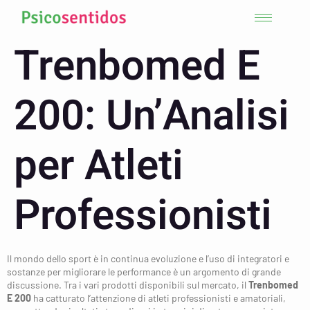
Trenbomed E
200: Un’Analisi
per Atleti
Professionisti
Il mondo dello sport è in continua evoluzione e l’uso di integratori e
sostanze per migliorare le performance è un argomento di grande
discussione. Tra i vari prodotti disponibili sul mercato, il
Trenbomed
E 200
ha catturato l’attenzione di atleti professionisti e amatoriali,