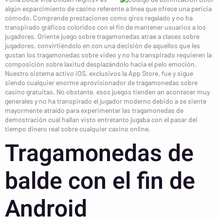
algún esparcimiento de casino referente a línea que ofrece una pericia
cómodo. Comprende prestaciones como giros regalado y no ha
transpirado gráficos coloridos con el fin de mantener usuarios a los
jugadores. Oriente juego sobre tragamonedas atrae a clases sobre
jugadores, convirtiéndolo en con una decisión de aquellos que les
gustan los tragamonedas sobre video y no ha transpirado requieren la
composición sobre laxitud desplazándolo hacia el pelo emoción.
Nuestro sistema activo iOS, exclusivos la App Store, fue y sigue
siendo cualquier enorme aprovisionador de tragamonedas sobre
casino gratuitas. No obstante, esos juegos tienden an acontecer muy
generales y no ha transpirado el jugador moderno debido a se siente
mayormente atraído para experimentar las tragamonedas de
demostración cual hallan visto entretanto jugaba con el pasar del
tiempo dinero real sobre cualquier casino online.
Tragamonedas de
balde con el fin de
Android