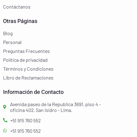
Contáctanos
Otras Páginas
Blog
Personal
Preguntas Frecuentes
Política de privacidad
Términos y Condiciones
Libro de Reclamaciones
Información de Contacto
Avenida paseo de la Republica 3691, piso 4 -
oficina 402. San Isidro - Lima.
+51 915 760 552
+51 915 760 552