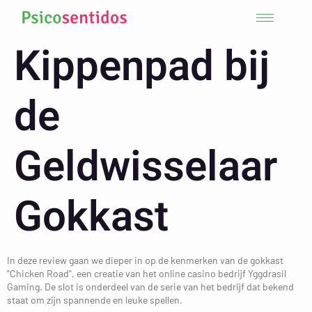
Kippenpad bij
de
Geldwisselaar
Gokkast
In deze review gaan we dieper in op de kenmerken van de gokkast
"Chicken Road", een creatie van het online casino bedrijf Yggdrasil
Gaming. De slot is onderdeel van de serie van het bedrijf dat bekend
staat om zijn spannende en leuke spellen.