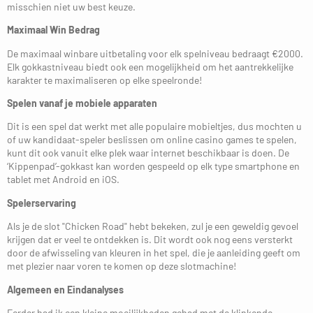
misschien niet uw best keuze.
Maximaal Win Bedrag
De maximaal winbare uitbetaling voor elk spelniveau bedraagt €2000.
Elk gokkastniveau biedt ook een mogelijkheid om het aantrekkelijke
karakter te maximaliseren op elke speelronde!
Spelen vanaf je mobiele apparaten
Dit is een spel dat werkt met alle populaire mobieltjes, dus mochten u
of uw kandidaat-speler beslissen om online casino games te spelen,
kunt dit ook vanuit elke plek waar internet beschikbaar is doen. De
‘Kippenpad’-gokkast kan worden gespeeld op elk type smartphone en
tablet met Android en iOS.
Spelerservaring
Als je de slot "Chicken Road" hebt bekeken, zul je een geweldig gevoel
krijgen dat er veel te ontdekken is. Dit wordt ook nog eens versterkt
door de afwisseling van kleuren in het spel, die je aanleiding geeft om
met plezier naar voren te komen op deze slotmachine!
Algemeen en Eindanalyses
Eerder had ik een kleine moeilijkheden gehad met de klinkende