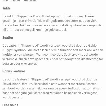
maximaal te investeren.
Wilds
De wild in "Kippenpad" wordt vertegenwoordigd door een kleine
goudmijn – een primitief klein dingetje met een soort gouden vlek.
Deze is beschikbaar voor iedere spin en zal elk symbool vervangen dat
hij ontmoet op het gelijknamige gokkastspel.
Scatter
De scatter in "Kippenpad" wordt vertegenwoordigd door de ‘Golden
Nugget’-symbool, die niet alleen als wild functioneert maar ook als een
multiplier van winsten. Wanneer meerdere Scatter-symbool worden
verzameld, zullen deze gedeeltelijk naar het hoogste gokkastbedrag toe
betalen voor elke speler.
Bonus Features
De bonus feature in "Kippenpad" wordt vertegenwoordigd door de
‘Revolutions’-feature. Deze vind plaats wanneer meerdere Scatter-
symbool worden verzameld, waarna de speelstudio zich automatisch
naar het hoogste gokkastbedrag zet voor elke speler en vervolgens
wordt gestart.
Free Spins