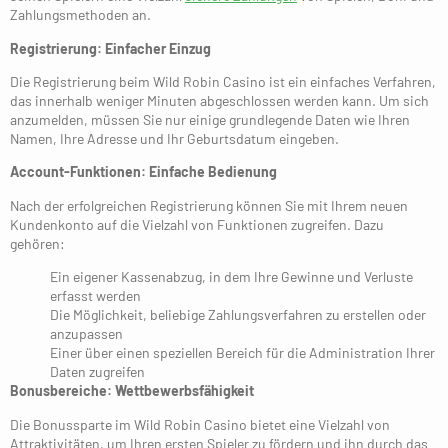
Zahlungsmethoden an.
Registrierung: Einfacher Einzug
Die Registrierung beim Wild Robin Casino ist ein einfaches Verfahren,
das innerhalb weniger Minuten abgeschlossen werden kann. Um sich
anzumelden, müssen Sie nur einige grundlegende Daten wie Ihren
Namen, Ihre Adresse und Ihr Geburtsdatum eingeben.
Account-Funktionen: Einfache Bedienung
Nach der erfolgreichen Registrierung können Sie mit Ihrem neuen
Kundenkonto auf die Vielzahl von Funktionen zugreifen. Dazu
gehören:
Ein eigener Kassenabzug, in dem Ihre Gewinne und Verluste
erfasst werden
Die Möglichkeit, beliebige Zahlungsverfahren zu erstellen oder
anzupassen
Einer über einen speziellen Bereich für die Administration Ihrer
Daten zugreifen
Bonusbereiche: Wettbewerbsfähigkeit
Die Bonussparte im Wild Robin Casino bietet eine Vielzahl von
Attraktivitäten, um Ihren ersten Spieler zu fördern und ihn durch das