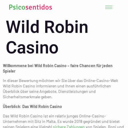
Wild Robin
Casino
Willkommene bei Wild Robin Casino – faire Chancen für jeden
Spieler
In dieser Bewertung möchten wir Sie über das Online-Casino-Welt
Wild Robin Casino informieren und Ihnen einen ausführlichen
Überblick über seine Angebote, Dienstleistungen und
Sicherheitsmerkmale geben.
Überblick: Das Wild Robin Casino
Das Wild Robin Casino ist ein relativ junges Online-Casino-
Unternehmen mit Sitz in Malta. Es wurde 2018 gegründet und bietet
seinen Spielern eine Vielzahl
sichere Zahlungen
von Spielen, Boni und