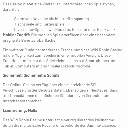
Das Casino bietet eine Vielzahl an unterschiedlichen Spieletypen,
darunter:
Slots: von Novoline bis hin zu Microgaming
Tischspiele und Kartenspiele
Livecasino-Spielen wie Roulette, Baccarat oder Black Jack
Mobiler Zugriff:
Die mobilen Spiele verfügen über eine besonders
prägnante Benutzeroberfläche.
Ein weiterer Punkt der modernen Erscheinung des Wild Robin Casino
ist die Möglichkeit zum Spielen in einer mobilen Version. Diese
Funktion ermöglicht das Spielerlebnis auch auf Smartphones und
Tablet-Computern mit minimaler Bildschirmgröße.
Sicherheit: Sicherheit & Schutz
Das Online-Casino verfügt über eine ausreichende SSL-
Verschlüsselung der Benutzerdaten. Ebenso gewährleistet es, dass
alle Transaktionen den höchsten Standards von Seriosität und
Integrität entsprechen.
Lizenzierung: Malta
Das Wild Robin Casino unterliegt einer regulierenden Maßnahme
durch die maltesische Regulierungsbehörde der Gaming-Licence.