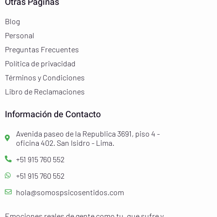
Otras Páginas
Blog
Personal
Preguntas Frecuentes
Política de privacidad
Términos y Condiciones
Libro de Reclamaciones
Información de Contacto
Avenida paseo de la Republica 3691, piso 4 -
oficina 402. San Isidro - Lima.
+51 915 760 552
+51 915 760 552
hola@somospsicosentidos.com
Emociones reales de gente como tu, que sufre y