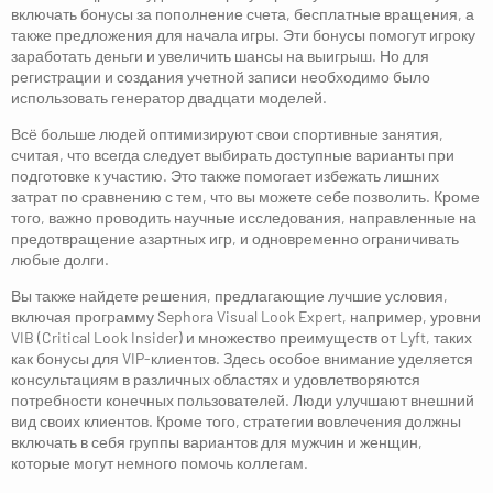
включать бонусы за пополнение счета, бесплатные вращения, а
также предложения для начала игры. Эти бонусы помогут игроку
заработать деньги и увеличить шансы на выигрыш. Но для
регистрации и создания учетной записи необходимо было
использовать генератор двадцати моделей.
Всё больше людей оптимизируют свои спортивные занятия,
считая, что всегда следует выбирать доступные варианты при
подготовке к участию. Это также помогает избежать лишних
затрат по сравнению с тем, что вы можете себе позволить. Кроме
того, важно проводить научные исследования, направленные на
предотвращение азартных игр, и одновременно ограничивать
любые долги.
Вы также найдете решения, предлагающие лучшие условия,
включая программу Sephora Visual Look Expert, например, уровни
VIB (Critical Look Insider) и множество преимуществ от Lyft, таких
как бонусы для VIP-клиентов. Здесь особое внимание уделяется
консультациям в различных областях и удовлетворяются
потребности конечных пользователей. Люди улучшают внешний
вид своих клиентов. Кроме того, стратегии вовлечения должны
включать в себя группы вариантов для мужчин и женщин,
которые могут немного помочь коллегам.