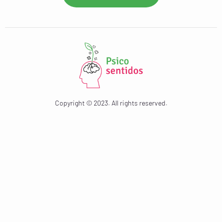
Copyright © 2023. All rights reserved.