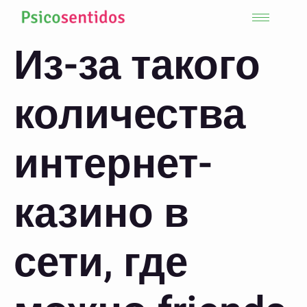
Из-за такого
количества
интернет-
казино в
сети, где