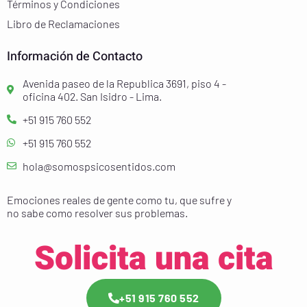
Términos y Condiciones
Libro de Reclamaciones
Información de Contacto
Avenida paseo de la Republica 3691, piso 4 -
oficina 402. San Isidro - Lima.
+51 915 760 552
+51 915 760 552
hola@somospsicosentidos.com
Emociones reales de gente como tu, que sufre y
no sabe como resolver sus problemas.
Solicita una cita
+51 915 760 552