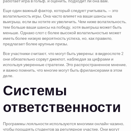
работает игра в гольф, и оценить, подходит ли она вам.
Еще один важный фактор, который следует учитывать, — это
волатильность игры. Она часто влияет на ваши шансы на
выигрыш, если вы хотите их увеличить. Чем ниже волатильность,
тем больше ваши шансы на победу, хотя выигрыш может быть
меньше. Однако слот с более высокой волатильностью может
иметь более низкую вероятность успеха, но, как правило,
предлагает более крупные призы.
Все участники считают, что могут быть уверены: в видеослоте 2
они обязательно сорвут джекпот, наблюдая за цифрами и
используя уверенные стратегии. Это распространенное мнение,
и важно помнить, что многие могут быть фрилансерами в этом
деле.
Системы
ответственности
Программы лояльности используются многими онлайн-казино,
чтобы поощрять студентов за регулярное участие. Они могут