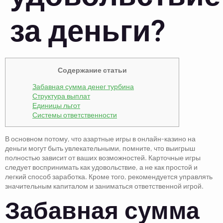
за деньги?
Содержание статьи
Забавная сумма денег турбина
Структура выплат
Единицы льгот
Системы ответственности
В основном потому, что азартные игры в онлайн-казино на
деньги могут быть увлекательными, помните, что выигрыш
полностью зависит от ваших возможностей. Карточные игры
следует воспринимать как удовольствие, а не как простой и
легкий способ заработка.
Кроме того, рекомендуется управлять
значительным капиталом и заниматься ответственной игрой.
Забавная сумма