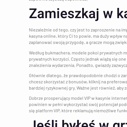
Zamieszkaj w k
Niezależnie od tego, czy jest to zaproszenie na 
kasyna online, który Ci to powie, ma duży wpływ 
zaplanować swoją przygodę, a gracze mogą zwiększ
Według bukmachera, modele pokoi prywatnych mogą
prywatnych korzyści. Często jednak wiążą się on
znalezienia wydarzenia. Ponadto, gwiazdy zazwycza
Głównie dlatego, że prawdopodobnie chodzi o zar
chcesz skorzystać z bonusów, kliknij na preferow
bardziej ryzykownej gry. Ważne jest również, aby 
Dobrze prosperujący model VIP w kasynie interne
powinien w pełni wykorzystać swój potencjał pod
się platform VIP, które reklamują niemożliwe funk
Jeśli byłeś w gr