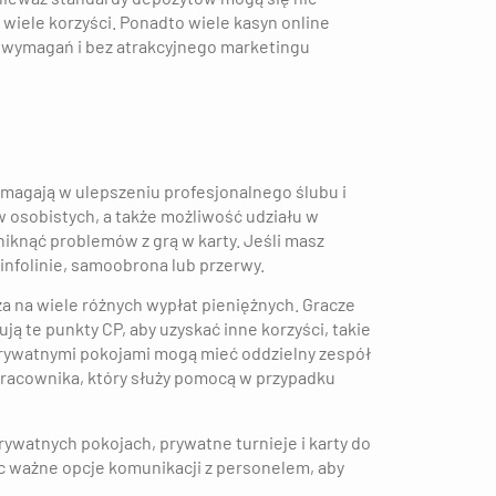
 wiele korzyści. Ponadto wiele kasyn online
h wymagań i bez atrakcyjnego marketingu
magają w ulepszeniu profesjonalnego ślubu i
w osobistych, a także możliwość udziału w
iknąć problemów z grą w karty. Jeśli masz
 infolinie, samoobrona lub przerwy.
 na wiele różnych wypłat pieniężnych. Gracze
ją te punkty CP, aby uzyskać inne korzyści, takie
 prywatnymi pokojami mogą mieć oddzielny zespół
pracownika, który służy pomocą w przypadku
prywatnych pokojach, prywatne turnieje i karty do
jąc ważne opcje komunikacji z personelem, aby