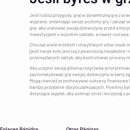
Jeśli lubisz przygody, graj w dynamiczną grę z p
wygrane, zmieniając swoje poziomy gry, i zacząć 
grę, aby uratować swoją dziewczynę przed emocjo
inwestycjami o wysokim udziale, a nawet rozrywa 
Chociaż wiele krótkich i chwytliwych słów może mie
(jeśli twoje koło jest) są z pewnością niezależne
przemyślanych taktyk, aby kontrolować procesy m
Aby uczynić swoją główną rozgrywkę priorytetową, 
zautomatyzować grę swojej dziewczyny w karty zgo
Mogą również przechowywać sukcesy finansowe kobi
bardzo przydatne dla początkujących. Powinny być
dotyczące wypłat, aby uniknąć strat i korzystaj z
Enlaces Rápidos
Otras Páginas