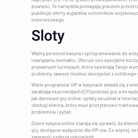
powieść. Te narzędzia pomagają graczom przestrzeg
publikuje oferty wyjazdów ochotników wojskowych
internetowego.
Sloty
Ważny personel kasyna i oprogramowanie do wstęp
nawiązaniu kontaktu. Oferuje ono specjalne korzy
prywatnych turniejach, które spełniają Twoje wy
problemy, zawsze możesz skorzystać z solidnego sp
Wiele programów VIP w kasynach składa się z wie
zarabiają na prowizjach (CP) podczas gry, a im wy
jak darmowe gry online, opłaty za udział w loter
obsługi klienta, który musi priorytetowo trakt
problemów i pytań.
Dobre kasyna online starają się sprawić, by klienc
gry, dostępne wyłącznie dla VIP-ów. Co więcej, te
zapewnić szybszą odpowiedź.