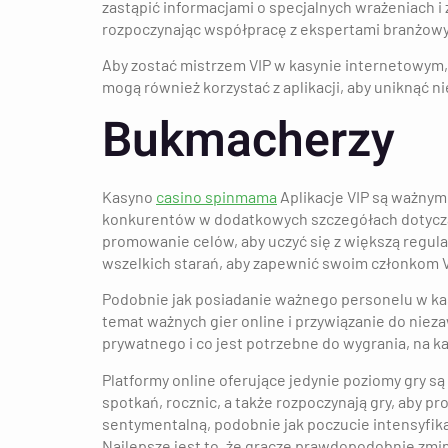
zastąpić informacjami o specjalnych wrażeniach i
rozpoczynając współpracę z ekspertami branżow
Aby zostać mistrzem VIP w kasynie internetowym,
mogą również korzystać z aplikacji, aby uniknąć 
Bukmacherzy
Kasyno
casino spinmama
Aplikacje VIP są ważnym
konkurentów w dodatkowych szczegółach dotyczą
promowanie celów, aby uczyć się z większą regular
wszelkich starań, aby zapewnić swoim członkom V
Podobnie jak posiadanie ważnego personelu w ka
temat ważnych gier online i przywiązanie do nie
prywatnego i co jest potrzebne do wygrania, na k
Platformy online oferujące jedynie poziomy gry s
spotkań, rocznic, a także rozpoczynają gry, aby p
sentymentalną, podobnie jak poczucie intensyfika
Najlepsze jest to, że gracze prawdopodobnie zmi