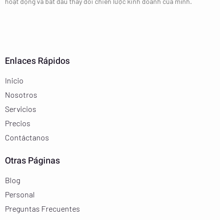
hoạt động và bắt đầu thay đổi chiến lược kinh doanh của mình.
Enlaces Rápidos
Inicio
Nosotros
Servicios
Precios
Contáctanos
Otras Páginas
Blog
Personal
Preguntas Frecuentes