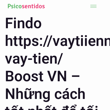
Findo
https://vaytiie
vay-tien/
Boost VN –
Những cách