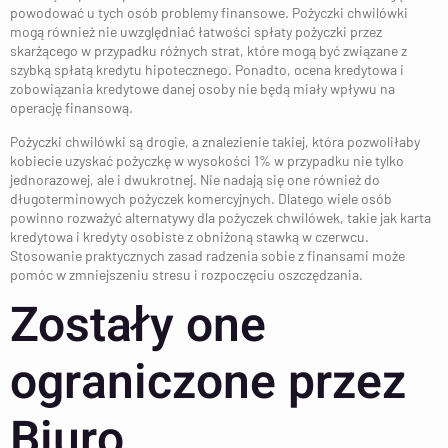
powodować u tych osób problemy finansowe. Pożyczki chwilówki
mogą również nie uwzględniać łatwości spłaty pożyczki przez
skarżącego w przypadku różnych strat, które mogą być związane z
szybką spłatą kredytu hipotecznego. Ponadto, ocena kredytowa i
zobowiązania kredytowe danej osoby nie będą miały wpływu na
operację finansową.
Pożyczki chwilówki są drogie, a znalezienie takiej, która pozwoliłaby
kobiecie uzyskać pożyczkę w wysokości 1% w przypadku nie tylko
jednorazowej, ale i dwukrotnej. Nie nadają się one również do
długoterminowych pożyczek komercyjnych. Dlatego wiele osób
powinno rozważyć alternatywy dla pożyczek chwilówek, takie jak karta
kredytowa i kredyty osobiste z obniżoną stawką w czerwcu.
Stosowanie praktycznych zasad radzenia sobie z finansami może
pomóc w zmniejszeniu stresu i rozpoczęciu oszczędzania.
Zostały one
ograniczone przez
Biuro