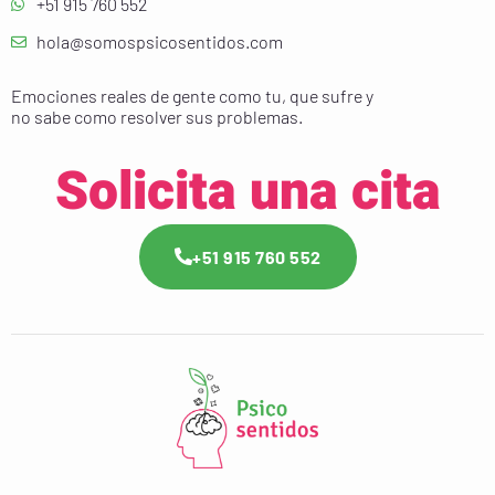
+51 915 760 552
hola@somospsicosentidos.com
Emociones reales de gente como tu, que sufre y
no sabe como resolver sus problemas.
Solicita una cita
+51 915 760 552