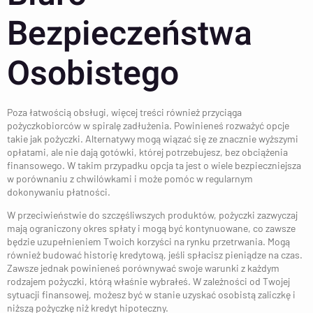
Bezpieczeństwa
Osobistego
Poza łatwością obsługi, więcej treści również przyciąga
pożyczkobiorców w spiralę zadłużenia. Powinieneś rozważyć opcje
takie jak pożyczki. Alternatywy mogą wiązać się ze znacznie wyższymi
opłatami, ale nie dają gotówki, której potrzebujesz, bez obciążenia
finansowego. W takim przypadku opcja ta jest o wiele bezpieczniejsza
w porównaniu z chwilówkami i może pomóc w regularnym
dokonywaniu płatności.
W przeciwieństwie do szczęśliwszych produktów, pożyczki zazwyczaj
mają ograniczony okres spłaty i mogą być kontynuowane, co zawsze
będzie uzupełnieniem Twoich korzyści na rynku przetrwania. Mogą
również budować historię kredytową, jeśli spłacisz pieniądze na czas.
Zawsze jednak powinieneś porównywać swoje warunki z każdym
rodzajem pożyczki, którą właśnie wybrałeś. W zależności od Twojej
sytuacji finansowej, możesz być w stanie uzyskać osobistą zaliczkę i
niższą pożyczkę niż kredyt hipoteczny.