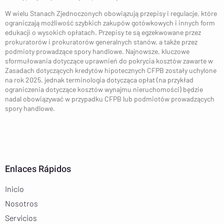
W wielu Stanach Zjednoczonych obowiązują przepisy i regulacje, które
ograniczają możliwość szybkich zakupów gotówkowych i innych form
edukacji o wysokich opłatach. Przepisy te są egzekwowane przez
prokuratorów i prokuratorów generalnych stanów, a także przez
podmioty prowadzące spory handlowe. Najnowsze, kluczowe
sformułowania dotyczące uprawnień do pokrycia kosztów zawarte w
Zasadach dotyczących kredytów hipotecznych CFPB zostały uchylone
na rok 2025, jednak terminologia dotycząca opłat (na przykład
ograniczenia dotyczące kosztów wynajmu nieruchomości) będzie
nadal obowiązywać w przypadku CFPB lub podmiotów prowadzących
spory handlowe.
Enlaces Rápidos
Inicio
Nosotros
Servicios