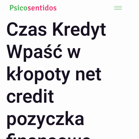
Czas Kredyt
Wpaść w
kłopoty net
credit
pozyczka