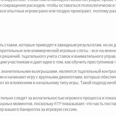
и сокращения расходов, чтобы оставаться психологически и
о все опытные игроки рано или поздно проиграют, поэтому р
ь ставки, которые приводят к завидным результатам, но их д
орительные или коммерческий игровые слоты – все на мнени
 решений, тщательного учета ставок и внимательного упра
 участникам и дает идеи о том, как обучить преступников 
 значительными выигрышами, является тщательный контро
и и начинают игру с крупными джекпотами, которые обеспеч
т их вложениям и начальному типу игры. Такой подход нео
тельно следят за волатильностью игрового процесса и показ
ных моментов, поскольку RTP показывает, что часть пост
ер вашего банкролла за игровую сессию.