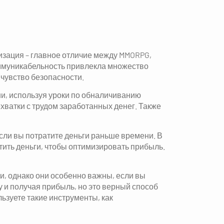
изация – главное отличие между MMORPG,
оммуникабельность привлекла множество
чувство безопасности.
ши, используя уроки по обналичиванию
ехватки с трудом заработанных денег. Также
если вы потратите деньги раньше времени. В
тить деньги, чтобы оптимизировать прибыль.
и, однако они особенно важны, если вы
у и получая прибыль, но это верный способ
льзуете такие инструменты, как