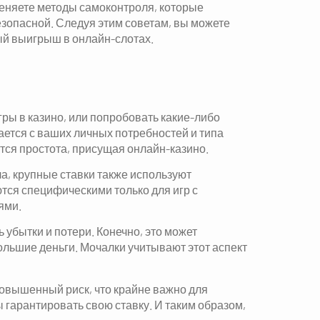
еняете методы самоконтроля, которые
зопасной. Следуя этим советам, вы можете
ый выигрыш в онлайн-слотах.
гры в казино, или попробовать какие-либо
ется с ваших личных потребностей и типа
тся простота, присущая онлайн-казино.
, крупные ставки также используют
тся специфическими только для игр с
ями.
убытки и потери. Конечно, это может
большие деньги. Мочалки учитывают этот аспект
 повышенный риск, что крайне важно для
 гарантировать свою ставку. И таким образом,