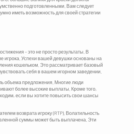
 умственно подготовленными. Вам следует
азумно иметь возможность для своей стратегии
остижения – это не просто результаты. В
е игрока. Успехи вашей девушки основаны на
вления кошельком. Это рассматривает базовый
чувствовать себя в вашем игорном заведении.
ль объема предложения. Многие люди
ивают более высокие выплаты. Кроме того,
бходим, если вы хотите повысить свои шансы
ателем возврата игроку (RTP). Волатильность
авленной суммы может быть выплачена. Эти