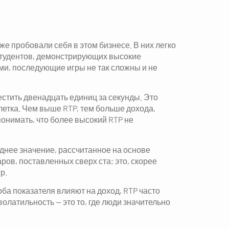
уже пробовали себя в этом бизнесе. В них легко
 студентов, демонстрирующих высокие
ми, последующие игры не так сложны и не
стить двенадцать единиц за секунды. Это
улетка. Чем выше RTP, тем больше дохода,
понимать, что более высокий RTP не
еднее значение, рассчитанное на основе
ров, поставленных сверх ста; это, скорее
р.
оба показателя влияют на доход, RTP часто
олатильность — это то, где люди значительно