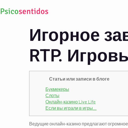
Игорное з
RTP. Игров
Статьи или записи в блоге
Букмекеры
Слоты
Онлайн-казино Live Life
Если вы играли в игры…
Ведущие онлайн-казино предлагают огромное к