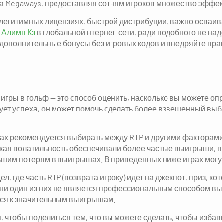
ма Megaways, предоставляя сотням игроков множество эфф
, легитимных лицензиях, быстрой дистрибуции, важно осва
е
Алимп Кз
в глобальной нтернет-сети, ради подобного не над
те дополнительные бонусы без игровых кодов и внедряйте пр
игры в гольф — это способ оценить, насколько вы можете оп
рует успеха, он может помочь сделать более взвешенный выб
тах рекомендуется выбирать между RTP и другими факторами,
кая волатильность обеспечивали более частые выигрыши, по
льшим потерям в выигрышах. В приведенных ниже играх мог
дел, где часть RTP (возврата игроку) идет на джекпот, приз, 
 ни один из них не является профессиональным способом выи
тся к значительным выигрышам.
чтобы поделиться тем, что вы можете сделать, чтобы избав