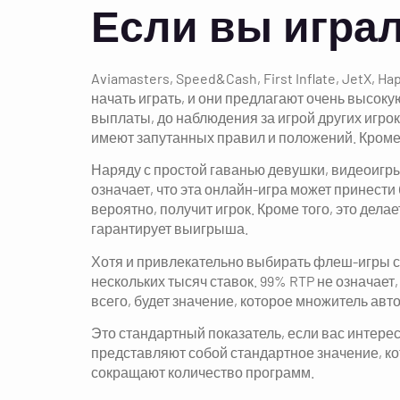
Если вы игра
Aviamasters, Speed&Cash, First Inflate, JetX, 
начать играть, и они предлагают очень высок
выплаты, до наблюдения за игрой других игро
имеют запутанных правил и положений. Кроме т
Наряду с простой гаванью девушки, видеоигры
означает, что эта онлайн-игра может принести
вероятно, получит игрок. Кроме того, это дел
гарантирует выигрыша.
Хотя и привлекательно выбирать флеш-игры с 
нескольких тысяч ставок. 99% RTP не означает
всего, будет значение, которое множитель авт
Это стандартный показатель, если вас интерес
представляют собой стандартное значение, ко
сокращают количество программ.