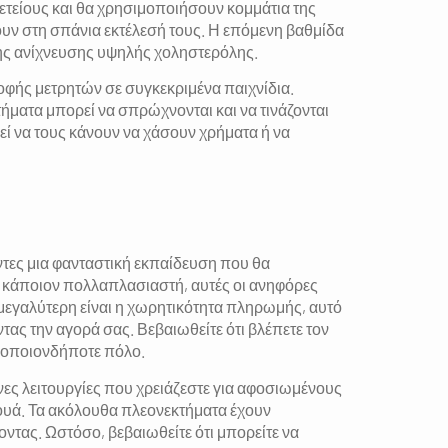
ετείους και θα χρησιμοποιήσουν κομμάτια της
υν στη σπάνια εκτέλεσή τους. Η επόμενη βαθμίδα
της ανίχνευσης υψηλής χοληστερόλης.
ροφής μετρητών σε συγκεκριμένα παιχνίδια.
ήματα μπορεί να σπρώχνονται και να τινάζονται
εί να τους κάνουν να χάσουν χρήματα ή να
ντες μια φανταστική εκπαίδευση που θα
ε κάποιον πολλαπλασιαστή, αυτές οι ανηφόρες
 μεγαλύτερη είναι η χωρητικότητα πληρωμής, αυτό
τας την αγορά σας. Βεβαιωθείτε ότι βλέπετε τον
ι οποιονδήποτε πόλο.
ες λειτουργίες που χρειάζεστε για αφοσιωμένους
ουά. Τα ακόλουθα πλεονεκτήματα έχουν
οντας. Ωστόσο, βεβαιωθείτε ότι μπορείτε να