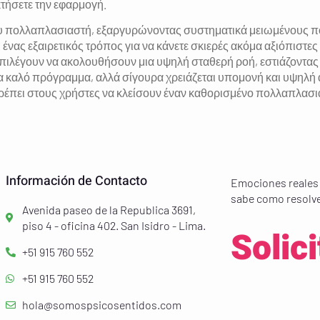
κτήσετε την εφαρμογή.
υ πολλαπλασιαστή, εξαργυρώνοντας συστηματικά μειωμένους π
ι ένας εξαιρετικός τρόπος για να κάνετε σκιερές ακόμα αξιόπιστες 
επιλέγουν να ακολουθήσουν μια υψηλή σταθερή ροή, εστιάζοντα
 καλό πρόγραμμα, αλλά σίγουρα χρειάζεται υπομονή και υψηλή 
έπει στους χρήστες να κλείσουν έναν καθορισμένο πολλαπλασια
Información de Contacto
Emociones reales 
sabe como resolv
Avenida paseo de la Republica 3691,
piso 4 - oficina 402. San Isidro - Lima.
Solici
+51 915 760 552
+51 915 760 552
hola@somospsicosentidos.com