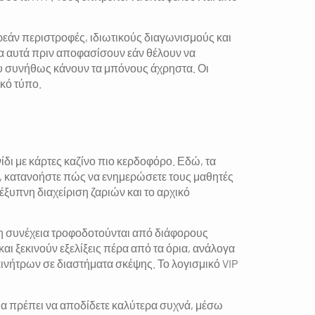
ρεάν περιστροφές, ιδιωτικούς διαγωνισμούς και
τα αυτά πριν αποφασίσουν εάν θέλουν να
ου συνήθως κάνουν τα μπόνους άχρηστα. Οι
κό τύπο.
δι με κάρτες καζίνο πιο κερδοφόρο. Εδώ, τα
, κατανοήστε πώς να ενημερώσετε τους μαθητές
ξυπνη διαχείριση ζαριών και το αρχικό
τη συνέχεια τροφοδοτούνται από διάφορους
 ξεκινούν εξελίξεις πέρα ​​από τα όρια, ανάλογα
ινήτρων σε διαστήματα σκέψης. Το λογισμικό VIP
α πρέπει να αποδίδετε καλύτερα συχνά, μέσω