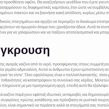
α προσθέσετε οφέλη. Θα αναζητήσουν γενέθλια που έχετε για επ
οσαρμόσουν τις διαφημιστικές καμπάνιες έτσι ώστε να συμβάλλο
υχημένων παικτών και να ξεκινήσει κακή απόδοση, κυρίως μέσω 
δικούς στοιχημάτων και αρχίζει να περιορίζει το δικαίωμα επιστ
ρχίσουν να τιμωρούν άτομα που χρειάζονται άδεια. Αυτά τα συστ
ένοι για να χαλαρώσουν και να παίξουν αποτελεσματικά και μπορ
ύγκρουση
η της αγοράς καζίνο από το νερό, προσφέροντας στους συμμετέχο
πόλο γεμάτο αδρεναλίνη. Αυτοί οι άνθρωποι έχουν εμπιστοσύνη σ
γικά "αν είστε". Όσο υψηλότερος είναι ο πολλαπλασιαστής, τόσο
ς πιθανότητες να καταστρέψουν το συνολικό σας κέρδος. Μελετών
 πληρώνετε με μια προηγούμενη αρχή, επειδή αυτό θα εξαλείψε
καζίνο παρέχουν εφάπαξ ιδιωτικές ανταμοιβές και δημοσιευμέν
 συγκρίσεις πρώτης κατάθεσης και πρόσβαση σε μυστικά τουρν
νη, είναι σημαντικό να περάσετε καλά τα στοιχήματά σας πιστεύ