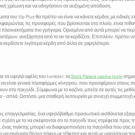
ική χρέωση και να οδηγήσουν σε αυξημένη απόδοση.
τα του Vip Plus θα πρέπει να είναι να κάνετε κέρδος με ειδικές
. Αφαιρώντας τις προσφορές που βρίσκονται στο πλοίο, είναι π
α πλεονεκτήματα πιο γρήγορα. Ορισμένα από αυτά μπορεί να περι
οτέρων, ανεξάρτητα από το αν τα κερδίζετε. Επιπλέον, πρέπει να
 κερδίσετε λιγότερα κέρδη από άλλα σε χαμηλότερα.
 τα υψηλά οφέλη του tumbler, τα
Slots Palace casino login
σημαν
 να είναι γενικά πλατφόρμες κίνητρου, που προσφέρουν στους πα
υν στο παιχνίδι. Σύμφωνα με το καζίνο, μπείτε σε αυτές τις μεθό
τε – απλά. Ωστόσο, μια σταθερή λειτουργία με συνεχή συμμετοχή
λώς επαγγελματίας, ένα υψηλόβαθμο προσωπικό αισθάνεται εξαιρε
σχέση με το να σκέφτονται ότι το παιχνίδι τους στρέφεται προς 
, ένας παίκτης μπορεί να διαφοροποιήσει τα παιχνίδια που σας 
 μηχανήματα βίντεο πόκερ με τζάκποτ και αυτά με υψηλότερα π