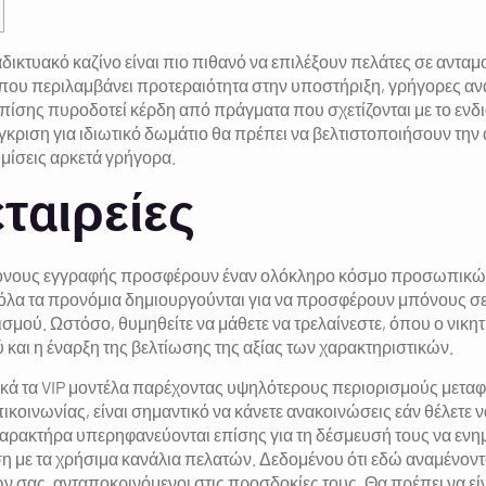
ικτυακό καζίνο είναι πιο πιθανό να επιλέξουν πελάτες σε ανταμ
ς που περιλαμβάνει προτεραιότητα στην υποστήριξη, γρήγορες ανα
επίσης πυροδοτεί κέρδη από πράγματα που σχετίζονται με το ενδ
γκριση για ιδιωτικό δωμάτιο θα πρέπει να βελτιστοποιήσουν την
μίσεις αρκετά γρήγορα.
ταιρείες
 μπόνους εγγραφής προσφέρουν έναν ολόκληρο κόσμο προσωπικώ
ο, όλα τα προνόμια δημιουργούνται για να προσφέρουν μπόνους σ
ισμού. Ωστόσο, θυμηθείτε να μάθετε να τρελαίνεστε, όπου ο νικ
 και η έναρξη της βελτίωσης της αξίας των χαρακτηριστικών.
ά τα VIP μοντέλα παρέχοντας υψηλότερους περιορισμούς μεταφορά
ινωνίας, είναι σημαντικό να κάνετε ανακοινώσεις εάν θέλετε να 
ακτήρα υπερηφανεύονται επίσης για τη δέσμευσή τους να ενημερ
ση με τα χρήσιμα κανάλια πελατών. Δεδομένου ότι εδώ αναμένοντ
 σας, ανταποκρινόμενοι στις προσδοκίες τους. Θα πρέπει να εί