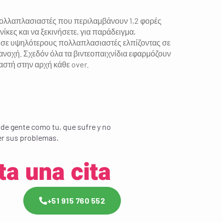
ολλαπλασιαστές που περιλαμβάνουν 1,2 φορές
νίκες και να ξεκινήσετε, για παράδειγμα,
ς σε υψηλότερους πολλαπλασιαστές ελπίζοντας σε
ανοχή. Σχεδόν όλα τα βιντεοπαιχνίδια εφαρμόζουν
στή στην αρχή κάθε over.
de gente como tu, que sufre y no
er sus problemas.
ta una cita
+51 915 760 552