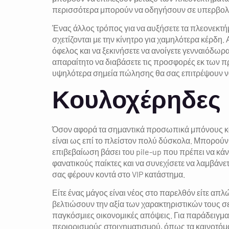
περισσότερα μπορούν να οδηγήσουν σε υπερβολ
Ένας άλλος τρόπος για να αυξήσετε τα πλεονεκτήμα
σχετίζονται με την κίνητρο για χαμηλότερα κέρδη
όφελος και να ξεκινήσετε να ανοίγετε γενναιόδωρ
απαραίτητο να διαβάσετε τις προσφορές εκ των πρ
υψηλότερα σημεία πώλησης θα σας επιτρέψουν να
Κουλοχέρηδες
Όσον αφορά τα σημαντικά προσωπικά μπόνους και
είναι ως επί το πλείστον πολύ δύσκολα. Μπορούν
επιβεβαίωση βάσει του pile-up που πρέπει να κάνο
φανατικούς παίκτες και να συνεχίσετε να λαμβάνε
σας φέρουν κοντά στο VIP κατάστημα.
Είτε ένας μάγος είναι νέος στο παρελθόν είτε απ
βελτιώσουν την αξία των χαρακτηριστικών τους σε 
παγκόσμιες οικονομικές απόψεις. Για παράδειγμα
περιορισμούς στοιχηματισμού, όπως τα καινοτόμα