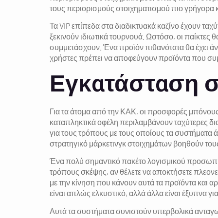
τους περιορισμούς στοιχηματισμού πιο γρήγορα κ
Τα VIP επίπεδα στα διαδικτυακά καζίνο έχουν ταχ
ξεκινούν ιδιωτικά τουρνουά. Ωστόσο, οι παίκτες
συμμετάσχουν. Ένα προϊόν πιθανότατα θα έχει ά
χρήστες πρέπει να αποφεύγουν προϊόντα που συμ
Εγκατάσταση σε
Για τα άτομα από την ΚΑΚ, οι προσφορές μπόνους
καταπληκτικά οφέλη περιλαμβάνουν ταχύτερες δι
για τους τρόπους με τους οποίους τα συστήματα 
στρατηγικό μάρκετινγκ στοιχημάτων βοηθούν τους
Ένα πολύ σημαντικό πακέτο λογισμικού προσωπικο
τρόπους σκέψης, αν θέλετε να αποκτήσετε πλεονεκ
με την κίνηση που κάνουν αυτά τα προϊόντα και 
είναι απλώς ελκυστικό, αλλά άλλα είναι έξυπνα γι
Αυτά τα συστήματα συνιστούν υπερβολικά ανταγω