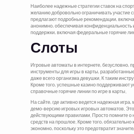
Наиболее надежные стратегии ставок на спор
желанию добровольно ограничивать участие с
предлагают подробные рекомендации, включа
анонимно, обеспечивая конфиденциальность и
поддержки, включая федеральные горячие ли
Слоты
Игровые автоматы в интернете, безусловно, 
инструменты для игры в карты, разработанны
даже всего организма девушки. К таким инстр
Кроме того, успешные казино поддерживают 
справочные горячие линии по игре в карты.
На сайте, где активно ведется надежная игра
демо-версию игровых игровых автоматов. Это 
действующими правилами. Просто помните о н
средств на прошлое. Кроме того, обязательно 
экономно, поскольку это предотвратит значит