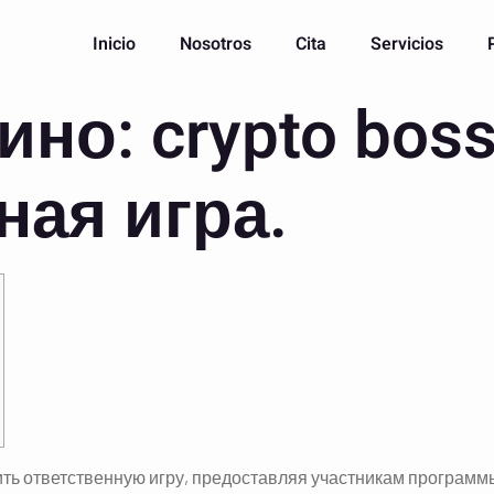
Inicio
Nosotros
Cita
Servicios
но: crypto bos
ная игра.
ть ответственную игру, предоставляя участникам программ