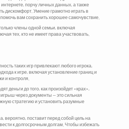
интернете, порчу личных данных, а также
ть дискомфорт. Умение грамотно играть в
и помочь вам сохранить хорошее самочувствие.
только члены одной семьи, включая
ючая тех, кто не имеет права участвовать.
ность таких игр привлекают любого игрока,
дхода к игре, включая установление границ и
и и контроля.
т деньги до того, как произойдет «крах»,
выигрыш через документы — это сильная
ежную стратегию и установить разумные
, вероятно, поставит перед собой цель на
вести к долгосрочным долгам. Чтобы избежать