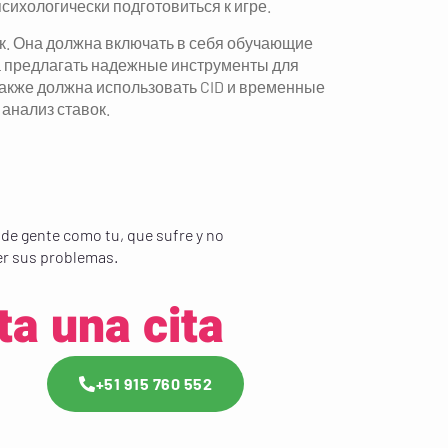
сихологически подготовиться к игре.
к. Она должна включать в себя обучающие
жна предлагать надежные инструменты для
также должна использовать CID и временные
анализ ставок.
de gente como tu, que sufre y no
er sus problemas.
ta una cita
+51 915 760 552