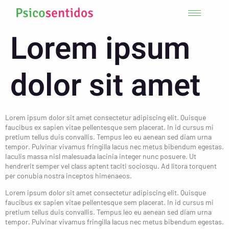
Lorem ipsum
dolor sit amet
Lorem ipsum dolor sit amet consectetur adipiscing elit. Quisque
faucibus ex sapien vitae pellentesque sem placerat. In id cursus mi
pretium tellus duis convallis. Tempus leo eu aenean sed diam urna
tempor. Pulvinar vivamus fringilla lacus nec metus bibendum egestas.
Iaculis massa nisl malesuada lacinia integer nunc posuere. Ut
hendrerit semper vel class aptent taciti sociosqu. Ad litora torquent
per conubia nostra inceptos himenaeos.
Lorem ipsum dolor sit amet consectetur adipiscing elit. Quisque
faucibus ex sapien vitae pellentesque sem placerat. In id cursus mi
pretium tellus duis convallis. Tempus leo eu aenean sed diam urna
tempor. Pulvinar vivamus fringilla lacus nec metus bibendum egestas.