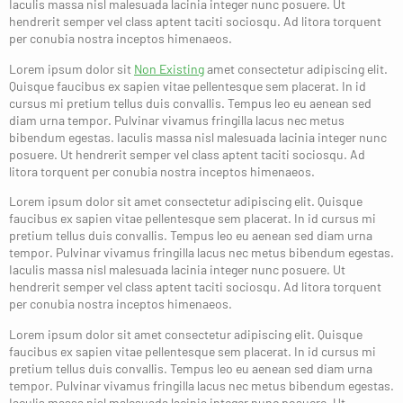
Iaculis massa nisl malesuada lacinia integer nunc posuere. Ut
hendrerit semper vel class aptent taciti sociosqu. Ad litora torquent
per conubia nostra inceptos himenaeos.
Lorem ipsum dolor sit
Non Existing
amet consectetur adipiscing elit.
Quisque faucibus ex sapien vitae pellentesque sem placerat. In id
cursus mi pretium tellus duis convallis. Tempus leo eu aenean sed
diam urna tempor. Pulvinar vivamus fringilla lacus nec metus
bibendum egestas. Iaculis massa nisl malesuada lacinia integer nunc
posuere. Ut hendrerit semper vel class aptent taciti sociosqu. Ad
litora torquent per conubia nostra inceptos himenaeos.
Lorem ipsum dolor sit amet consectetur adipiscing elit. Quisque
faucibus ex sapien vitae pellentesque sem placerat. In id cursus mi
pretium tellus duis convallis. Tempus leo eu aenean sed diam urna
tempor. Pulvinar vivamus fringilla lacus nec metus bibendum egestas.
Iaculis massa nisl malesuada lacinia integer nunc posuere. Ut
hendrerit semper vel class aptent taciti sociosqu. Ad litora torquent
per conubia nostra inceptos himenaeos.
Lorem ipsum dolor sit amet consectetur adipiscing elit. Quisque
faucibus ex sapien vitae pellentesque sem placerat. In id cursus mi
pretium tellus duis convallis. Tempus leo eu aenean sed diam urna
tempor. Pulvinar vivamus fringilla lacus nec metus bibendum egestas.
Iaculis massa nisl malesuada lacinia integer nunc posuere. Ut