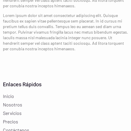
hendrerit semper vel class aptent taciti sociosqu. Ad litora torquent
per conubia nostra inceptos himenaeos.
Lorem ipsum dolor sit amet consectetur adipiscing elit. Quisque
faucibus ex sapien vitae pellentesque sem placerat. In id cursus mi
pretium tellus duis convallis. Tempus leo eu aenean sed diam urna
tempor. Pulvinar vivamus fringilla lacus nec metus bibendum egestas.
Iaculis massa nisl malesuada lacinia integer nunc posuere. Ut
hendrerit semper vel class aptent taciti sociosqu. Ad litora torquent
per conubia nostra inceptos himenaeos.
Enlaces Rápidos
Inicio
Nosotros
Servicios
Precios
Contáctanos