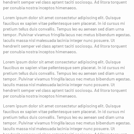
hendrerit semper vel class aptent taciti sociosqu. Ad litora torquent
per conubia nostra inceptos himenaeos.
Lorem ipsum dolor sit amet consectetur adipiscing elit. Quisque
faucibus ex sapien vitae pellentesque sem placerat. In id cursus mi
pretium tellus duis convallis. Tempus leo eu aenean sed diam urna
tempor. Pulvinar vivamus fringilla lacus nec metus bibendum egestas.
Iaculis massa nisl malesuada lacinia integer nunc posuere. Ut
hendrerit semper vel class aptent taciti sociosqu. Ad litora torquent
per conubia nostra inceptos himenaeos.
Lorem ipsum dolor sit amet consectetur adipiscing elit. Quisque
faucibus ex sapien vitae pellentesque sem placerat. In id cursus mi
pretium tellus duis convallis. Tempus leo eu aenean sed diam urna
tempor. Pulvinar vivamus fringilla lacus nec metus bibendum egestas.
Iaculis massa nisl malesuada lacinia integer nunc posuere. Ut
hendrerit semper vel class aptent taciti sociosqu. Ad litora torquent
per conubia nostra inceptos himenaeos.
Lorem ipsum dolor sit amet consectetur adipiscing elit. Quisque
faucibus ex sapien vitae pellentesque sem placerat. In id cursus mi
pretium tellus duis convallis. Tempus leo eu aenean sed diam urna
tempor. Pulvinar vivamus fringilla lacus nec metus bibendum egestas.
Iaculis massa nisl malesuada lacinia integer nunc posuere. Ut