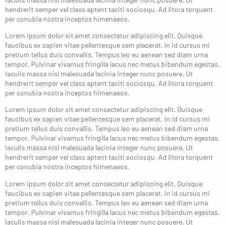
hendrerit semper vel class aptent taciti sociosqu. Ad litora torquent
per conubia nostra inceptos himenaeos.
Lorem ipsum dolor sit amet consectetur adipiscing elit. Quisque
faucibus ex sapien vitae pellentesque sem placerat. In id cursus mi
pretium tellus duis convallis. Tempus leo eu aenean sed diam urna
tempor. Pulvinar vivamus fringilla lacus nec metus bibendum egestas.
Iaculis massa nisl malesuada lacinia integer nunc posuere. Ut
hendrerit semper vel class aptent taciti sociosqu. Ad litora torquent
per conubia nostra inceptos himenaeos.
Lorem ipsum dolor sit amet consectetur adipiscing elit. Quisque
faucibus ex sapien vitae pellentesque sem placerat. In id cursus mi
pretium tellus duis convallis. Tempus leo eu aenean sed diam urna
tempor. Pulvinar vivamus fringilla lacus nec metus bibendum egestas.
Iaculis massa nisl malesuada lacinia integer nunc posuere. Ut
hendrerit semper vel class aptent taciti sociosqu. Ad litora torquent
per conubia nostra inceptos himenaeos.
Lorem ipsum dolor sit amet consectetur adipiscing elit. Quisque
faucibus ex sapien vitae pellentesque sem placerat. In id cursus mi
pretium tellus duis convallis. Tempus leo eu aenean sed diam urna
tempor. Pulvinar vivamus fringilla lacus nec metus bibendum egestas.
Iaculis massa nisl malesuada lacinia integer nunc posuere. Ut