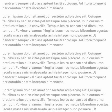
hendrerit semper vel class aptent taciti sociosqu. Ad litora torquent
per conubia nostra inceptos himenaeos.
Lorem ipsum dolor sit amet consectetur adipiscing elit. Quisque
faucibus ex sapien vitae pellentesque sem placerat. In id cursus mi
pretium tellus duis convallis. Tempus leo eu aenean sed diam urna
tempor. Pulvinar vivamus fringilla lacus nec metus bibendum egestas.
Iaculis massa nisl malesuada lacinia integer nunc posuere. Ut
hendrerit semper vel class aptent taciti sociosqu. Ad litora torquent
per conubia nostra inceptos himenaeos.
Lorem ipsum dolor sit amet consectetur adipiscing elit. Quisque
faucibus ex sapien vitae pellentesque sem placerat. In id cursus mi
pretium tellus duis convallis. Tempus leo eu aenean sed diam urna
tempor. Pulvinar vivamus fringilla lacus nec metus bibendum egestas.
Iaculis massa nisl malesuada lacinia integer nunc posuere. Ut
hendrerit semper vel class aptent taciti sociosqu. Ad litora torquent
per conubia nostra inceptos himenaeos.
Lorem ipsum dolor sit amet consectetur adipiscing elit. Quisque
faucibus ex sapien vitae pellentesque sem placerat. In id cursus mi
pretium tellus duis convallis. Tempus leo eu aenean sed diam urna
tempor. Pulvinar vivamus fringilla lacus nec metus bibendum egestas.
Iaculis massa nisl malesuada lacinia integer nunc posuere. Ut